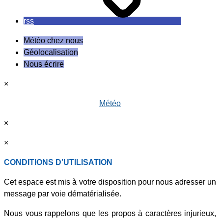
rss
Météo chez nous
Géolocalisation
Nous écrire
×
Météo
×
×
CONDITIONS D’UTILISATION
Cet espace est mis à votre disposition pour nous adresser un
message par voie dématérialisée.
Nous vous rappelons que les propos à caractères injurieux,